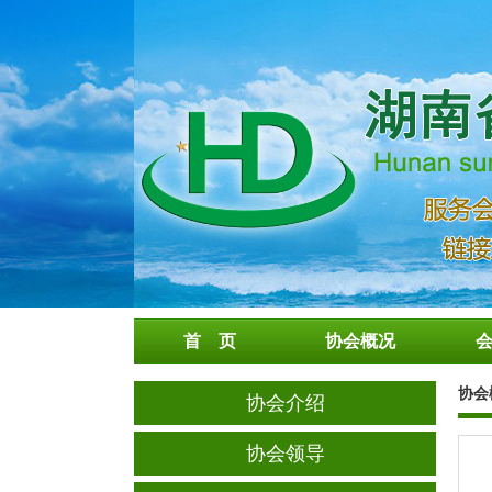
首 页
协会概况
协会
协会介绍
协会领导