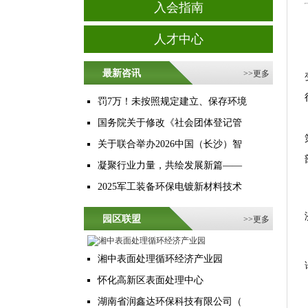
入会指南
人才中心
最新咨讯
>>
更多
罚7万！未按照规定建立、保存环境
国务院关于修改《社会团体登记管
关于联合举办2026中国（长沙）智
凝聚行业力量，共绘发展新篇——
2025军工装备环保电镀新材料技术
园区联盟
>>
更多
湘中表面处理循环经济产业园
怀化高新区表面处理中心
湖南省润鑫达环保科技有限公司（