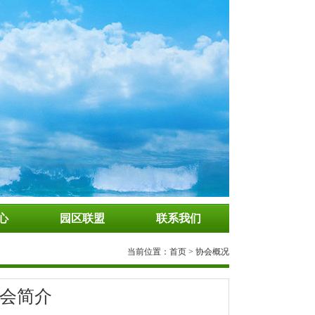
心
园区联盟
联系我们
当前位置：
首页
>
协会概况
会简介