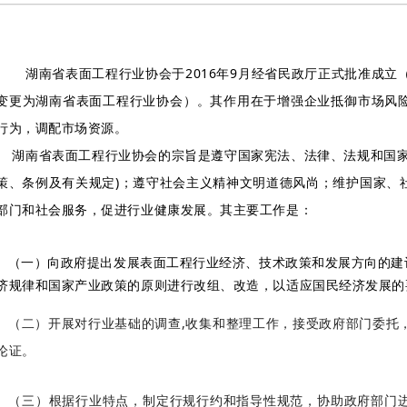
湖南省表面工程行业协会于2016年9月经省民政厅正式批准成立（原
变更为湖南省表面工程行业协会）。其作用在于增强企业抵御市场风
行为，调配市场资源。
湖南省表面工程行业协会的宗旨是遵守国家宪法、法律、法规和国家
策、条例及有关规定)；遵守社会主义精神文明道德风尚；维护国家、
部门和社会服务，促进行业健康发展。其主要工作是：
（一）向政府提出发展表面工程行业经济、技术政策和发展方向的建
济规律和国家产业政策的原则进行改组、改造，以适应国民经济发展的
（二）开展对行业基础的调查,收集和整理工作，接受政府部门委托
论证。
（三）根据行业特点，制定行规行约和指导性规范，协助政府部门进