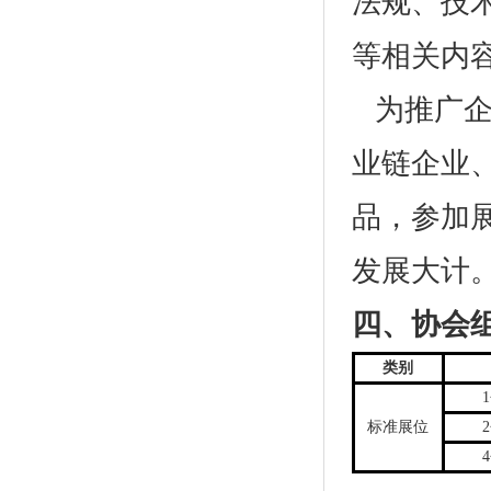
法规、技
等相关内
为推广企
业链企业
品，参加
发展大计
四、协会
类别
1
标准展位
2
4