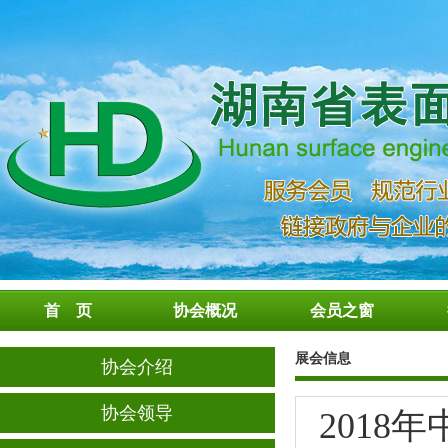
首 页
协会概况
会员之窗
展会信息
协会介绍
协会领导
201