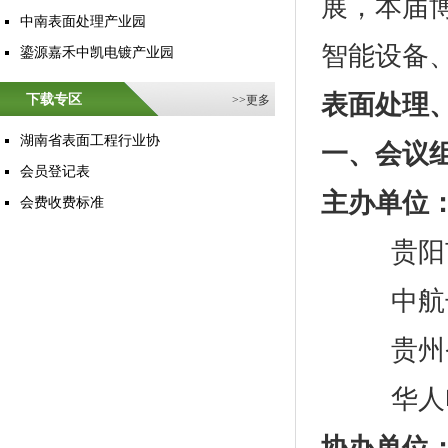
展，本届
中南表面处理产业园
智能设备
鎏源嘉禾中凯电镀产业园
表面处理
下载专区
>>
更多
湖南省表面工程行业协
一、
会议
会员登记表
主办单位
会费收费标准
贵阳市
中航长
贵州省
华人