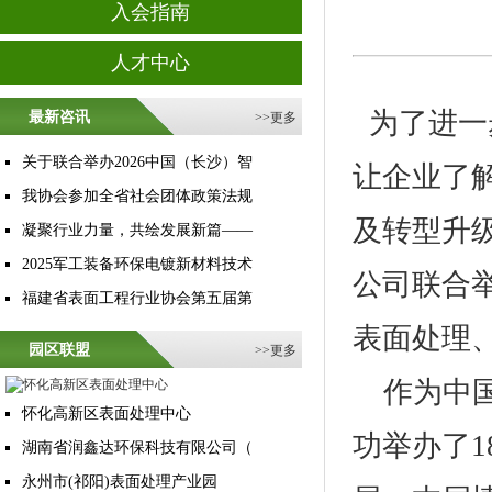
入会指南
人才中心
 为了进
最新咨讯
>>
更多
关于联合举办2026中国（长沙）智
让企业了
我协会参加全省社会团体政策法规
及转型升
凝聚行业力量，共绘发展新篇——
2025军工装备环保电镀新材料技术
公司联合举
福建省表面工程行业协会第五届第
表面处理
园区联盟
>>
更多
    作为中国中部最大规模，最具影响力的工业展览会，已经成
怀化高新区表面处理中心
功举办了
湖南省润鑫达环保科技有限公司（
永州市(祁阳)表面处理产业园