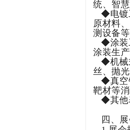
统、智慧
◆电镀
原材料、
测设备等
◆涂装
涂装生产
◆机械
丝、抛光
◆真空
靶材等消
◆其他
四、展
1.
展会