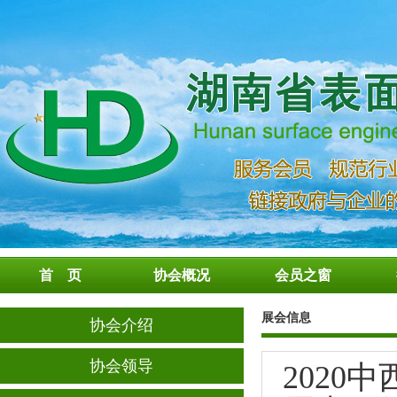
首 页
协会概况
会员之窗
展会信息
协会介绍
协会领导
202