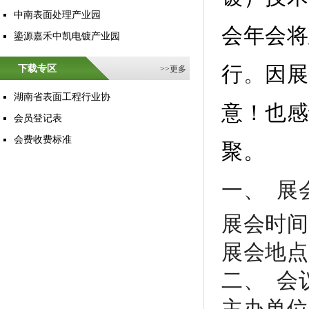
中南表面处理产业园
会年会
将
鎏源嘉禾中凯电镀产业园
行
。
因展
下载专区
>>
更多
湖南省表面工程行业协
意！也感
会员登记表
会费收费标准
聚。
一、
展
展会时间
展会地点
二、
会
主办单位