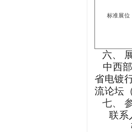
标准展位
六、 
中西
省电镀
流论坛
七、 
联系