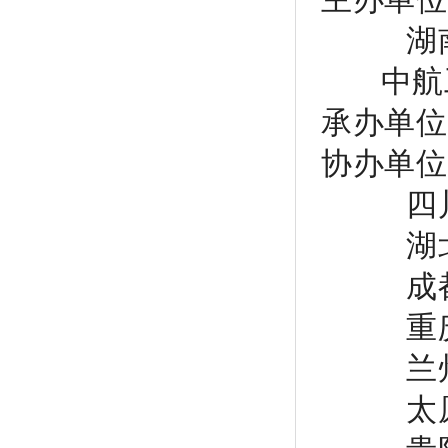
湖
中航
承办单位
协办单位
四
湖
成
重
兰
太