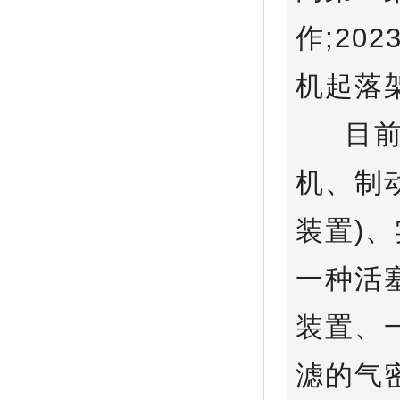
作;20
机起落
目前拥
机、制
装置)
一种活
装置、
滤的气密