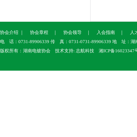
协会介绍
｜
协会章程
｜
协会领导
｜
入会指南
｜
人
电 话：0731-89906339 传 真：0731-0731-89906339
版权所有：湖南电镀协会 技术支持:
志航科技
湘ICP备16023347