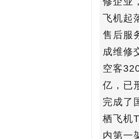
修企业
飞机起
售后服
成维修
空客32
亿，已
完成了
栖飞机
内第一架