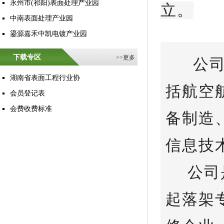
永州市(祁阳)表面处理产业园
立。
中南表面处理产业园
鎏源嘉禾中凯电镀产业园
下载专区
>>
更多
公司位
湖南省表面工程行业协
括航空
会员登记表
会费收费标准
备制造
信息技
公司是
起落架